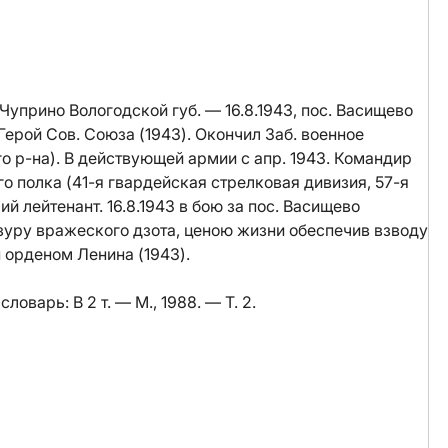
Чуприно Вологодской губ. — 16.8.1943, пос. Васищево
Герой Сов. Союза (1943). Окончил Заб. военное
го р-на). В действующей армии с апр. 1943. Командир
о полка (41-я гвардейская стрелковая дивизия, 57-я
й лейтенант. 16.8.1943 в бою за пос. Васищево
зуру вражеского дзота, ценою жизни обеспечив взводу
 орденом Ленина (1943).
ловарь: В 2 т. — М., 1988. — Т. 2.