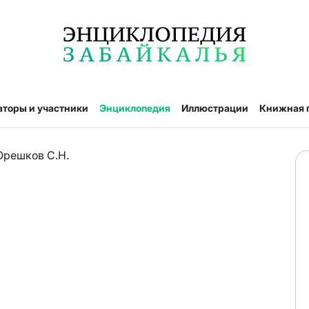
аторы и участники
Энциклопедия
Иллюстрации
Книжная 
Орешков С.Н.