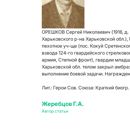
ОРЕШКОВ Сергей Николаевич (1916, д. 
Харьковского р-на Харьковской обл.), 
пехотное уч-ще (пос. Кокуй Сретенско
взвода 124-го гвардейского стрелковог
армия, Степной фронт), гвардии младши
Харьковской обл. телом закрыл амбра
выполнение боевой задачи. Награжден
Лит.:
Герои Сов. Союза: Краткий биогр. с
Жеребцов Г.А.
Автор статьи