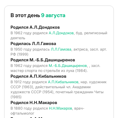
В этот день
9 августа
Родился А.Л.Дондоков
В 1962 году родился
А.Л.Дондоков
, буд. религиозный
деятель
Родилась Л.Л.Гамова
В 1950 году родилась
Л.Л.Гамова
, актриса, засл. арт.
РФ (1999)
Родился М.-Б.Б.Дашицыренов
В 1962 году родился
М.-Б.Б.Дашицыренов
, , засл.
мастер спорта по стрельбе из лука (1984).
Родился А.П.Кибальников
В 1912 году родился
А.П.Кибальников
, нар. художник
СССР (1963), действительный чл. Академии
художеств СССР (1954), почетный гражданин Читы
(1985)
Родился Н.Н.Макаров
В 1880 году родился
Н.Н.Макаров
, врач-
офтальмолог