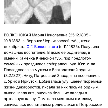
ВОЛКОНСКАЯ Мария Николаевна (25.12.1805 -
10.8.1863, с. Воронки Черниговской губ.), жена
декабриста
С.Г. Волконского
(с 11.1.1825). Получила
домашнее воспитание. В доме ее родителей, в
имении Каменка Киевской губ., под предлогом
семейных праздников собирались рук. Юж. о-ва.
Последовала за мужем в Благодатский рудник
(8.2.1827), Читу, Петровский Завод и на поселение в
с. Урик и Иркутск. Добивалась улучшения тюремной
жизни декабристов, писала за них письма родным,
выписывала лит., вносила большие вклады в
артельную кассу. Помогала местным жителям,
занималась воспитанием родившихся в Петровском