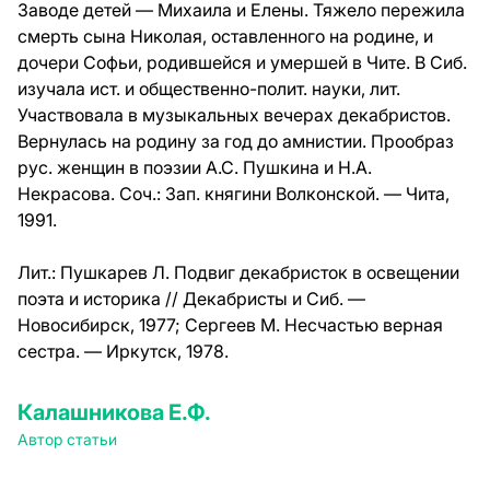
Заводе детей — Михаила и Елены. Тяжело пережила
смерть сына Николая, оставленного на родине, и
дочери Софьи, родившейся и умершей в Чите. В Сиб.
изучала ист. и общественно-полит. науки, лит.
Участвовала в музыкальных вечерах декабристов.
Вернулась на родину за год до амнистии. Прообраз
рус. женщин в поэзии А.С. Пушкина и Н.А.
Некрасова. Соч.: Зап. княгини Волконской. — Чита,
1991.
Лит.:
Пушкарев Л. Подвиг декабристок в освещении
поэта и историка // Декабристы и Сиб. —
Новосибирск, 1977; Сергеев М. Несчастью верная
сестра. — Иркутск, 1978.
Калашникова Е.Ф.
Автор статьи