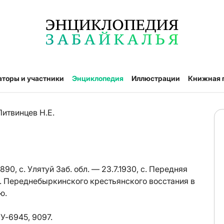
аторы и участники
Энциклопедия
Иллюстрации
Книжная 
Литвинцев Н.Е.
0, с. Улятуй Заб. обл. — 23.7.1930, с. Передняя
к. Переднебыркинского крестьянского восстания в
ю.
ЧУ-6945, 9097.