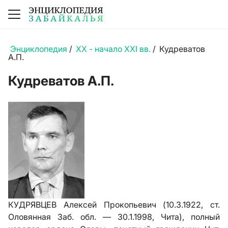
Энциклопедия
/
XX - начало XXI вв.
/
Кудреватов
А.П.
Кудреватов А.П.
КУДРЯВЦЕВ Алексей Прокопьевич (10.3.1922, ст.
Оловянная Заб. обл. — 30.1.1998, Чита), полный