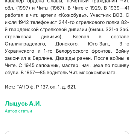
кавалер ордена Славы, почетный гражданин Чит.
обл. (1997) и Читы (1967). В Чите с 1929. В 1939—41
работал в чит. артели «Кожобувь». Участник ВОВ. С
июля 1942 телефонист 244-го стрелкового полка 82-
й гвардейской стрелковой дивизии (бывш. 321-я Заб.
стрелковая дивизия). Воевал в составе
Сталинградского, Донского, Юго-Зап., 3-го
Украинского и 1-го Белорусского фронтов. Войну
закончил в Берлине. Дважды ранен. После войны в
Чите. С 1945 сапожник, мастер, нач. цеха по пошиву
обуви. В 1957—85 водитель Чит. мясокомбината.
Ист.:
ГАЧО ф. Р-137, оп. 1, д. 621.
Лыцусь А.И.
Автор статьи