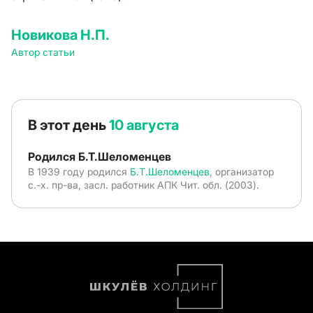
Новикова Н.П.
Автор статьи
В этот день
10 августа
Родился Б.Т.Шеломенцев
В 1939 году родился
Б.Т.Шеломенцев
, организатор
с.-х. пр-ва, засл. работник АПК Чит. обл. (2003).