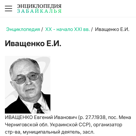
Энциклопедия
/
XX - начало XXI вв.
/
Иващенко Е.И.
Иващенко Е.И.
ИВАЩЕНКО Евгений Иванович (р. 27.7.1938, пос. Мена
Черниговской обл. Украинской ССР), организатор
стр-ва, муниципальный деятель, засл.