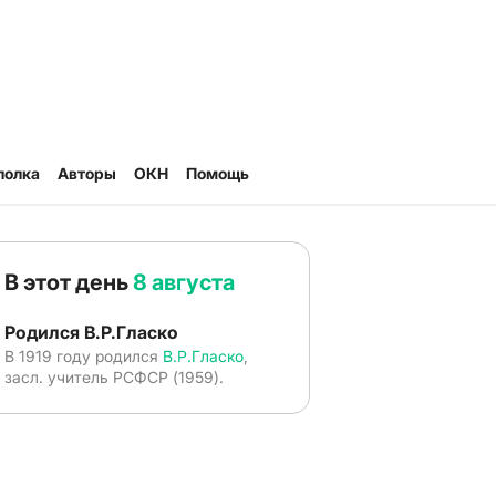
полка
Авторы
ОКН
Помощь
В этот день
8 августа
Родился В.Р.Гласко
В 1919 году родился
В.Р.Гласко
,
засл. учитель РСФСР (1959).