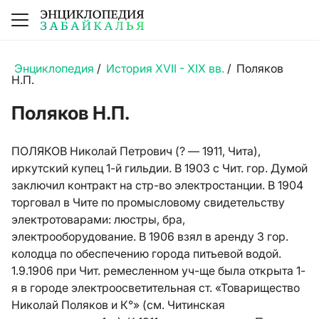
Энциклопедия
/
История XVII - XIX вв.
/
Поляков
Н.П.
Поляков Н.П.
ПОЛЯКОВ Николай Петрович (? — 1911, Чита),
иркутский купец 1-й гильдии. В 1903 с Чит. гор. Думой
заключил контракт на стр-во электростанции. В 1904
торговал в Чите по промысловому свидетельству
электротоварами: люстры, бра,
электрооборудование. В 1906 взял в аренду 3 гор.
колодца по обеспечению города питьевой водой.
1.9.1906 при Чит. ремесленном уч-ще была открыта 1-
я в городе электроосветительная ст. «Товарищество
Николай Поляков и К°» (см. Читинская