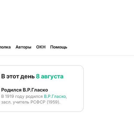
полка
Авторы
ОКН
Помощь
В этот день
8 августа
Родился В.Р.Гласко
В 1919 году родился
В.Р.Гласко
,
засл. учитель РСФСР (1959).