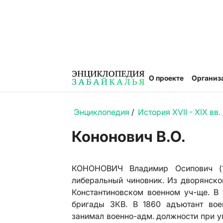
О проекте
Организ
Энциклопедия
/
История XVII - XIX вв.
Кононович В.О.
КОНОНОВИЧ Владимир Осипович (18
либеральный чиновник. Из дворянско
Константиновском военном уч-ще. В 
бригады ЗКВ. В 1860 адъютант вое
занимал военно-адм. должности при у