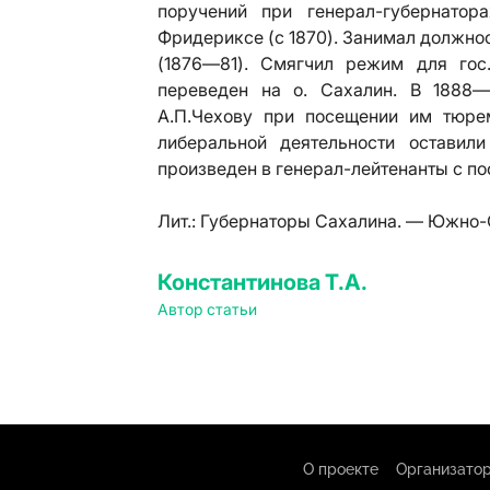
поручений при генерал-губернато
Фридериксе (с 1870). Занимал должно
(1876—81). Смягчил режим для гос
переведен на о. Сахалин. В 1888—
А.П.Чехову
при посещении им тюрем 
либеральной деятельности оставил
произведен в генерал-лейтенанты с 
Лит.:
Губернаторы Сахалина. — Южно-
Константинова Т.А.
Автор статьи
О проекте
Организатор