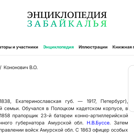
аторы и участники
Энциклопедия
Иллюстрации
Книжная 
/
Кононович В.О.
38, Екатеринославская губ. — 1917, Петербург),
й семьи. Обучался в Полоцком кадетском корпусе, в
1858 прапорщик 23-й батареи конно-артиллерийской
нного губернатора Амурской обл.
Н.В.Буссе
. Затем
правлении войск Амурской обл. С 1863 офицер особых