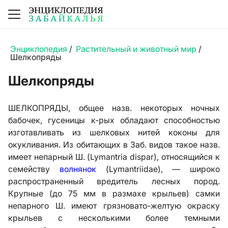
Энциклопедия
/
Растительный и животный мир
/
Шелкопряды
Шелкопряды
ШЕЛКОПРЯДЫ, общее назв. некоторых ночных
бабочек, гусеницы к-рых обладают способностью
изготавливать из шелковых нитей коконы для
окукливания. Из обитающих в Заб. видов такое назв.
имеет непарный Ш. (Lymantria dispar), относящийся к
семейству
волнянок
(Lymantriidae), — широко
распространенный вредитель лесных пород.
Крупные (до 75 мм в размахе крыльев) самки
непарного Ш. имеют грязновато-желтую окраску
крыльев с несколькими более темными