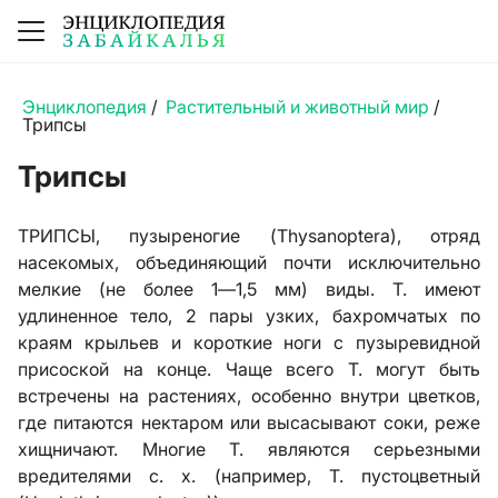
Энциклопедия
/
Растительный и животный мир
/
Трипсы
Трипсы
ТРИПСЫ, пузыреногие (Thysanoptera), отряд
насекомых, объединяющий почти исключительно
мелкие (не более 1—1,5 мм) виды. Т. имеют
удлиненное тело, 2 пары узких, бахромчатых по
краям крыльев и короткие ноги с пузыревидной
присоской на конце. Чаще всего Т. могут быть
встречены на растениях, особенно внутри цветков,
где питаются нектаром или высасывают соки, реже
хищничают. Многие Т. являются серьезными
вредителями с. х. (например, Т. пустоцветный