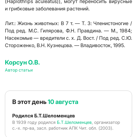
(Haplothrips aculeatus)), могут переносить вирусные
и грибковые заболевания растений.
Лит.:
Жизнь животных: В 7 т. — Т. 3: Членистоногие /
Под ред. М.С. Гилярова, Ф.Н. Правдина. — М., 1984;
Насекомые — вредители с. х. Д. Вост. / Под ред. С.Ю.
Стороженко, В.Н. Кузнецова. — Владивосток, 1995.
Корсун О.В.
Автор статьи
В этот день
10 августа
Родился Б.Т.Шеломенцев
В 1939 году родился
Б.Т.Шеломенцев
, организатор
с.-х. пр-ва, засл. работник АПК Чит. обл. (2003).