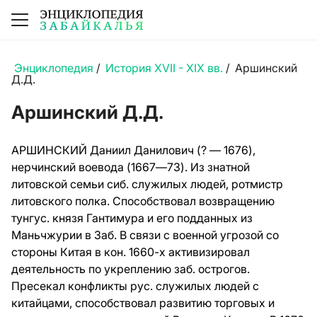
Энциклопедия
/
История XVII - XIX вв.
/
Аршинский
Д.Д.
Аршинский Д.Д.
АРШИНСКИЙ Даниил Данилович (? — 1676),
нерчинский воевода (1667—73). Из знатной
литовской семьи сиб. служилых людей, ротмистр
литовского полка. Способствовал возвращению
тунгус. князя Гантимура и его подданных из
Маньчжурии в Заб. В связи с военной угрозой со
стороны Китая в кон. 1660-х активизировал
деятельность по укреплению заб. острогов.
Пресекал конфликты рус. служилых людей с
китайцами, способствовал развитию торговых и