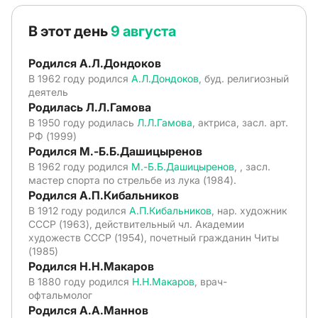
В этот день
9 августа
Родился А.Л.Дондоков
В 1962 году родился
А.Л.Дондоков
, буд. религиозный
деятель
Родилась Л.Л.Гамова
В 1950 году родилась
Л.Л.Гамова
, актриса, засл. арт.
РФ (1999)
Родился М.-Б.Б.Дашицыренов
В 1962 году родился
М.-Б.Б.Дашицыренов
, , засл.
мастер спорта по стрельбе из лука (1984).
Родился А.П.Кибальников
В 1912 году родился
А.П.Кибальников
, нар. художник
СССР (1963), действительный чл. Академии
художеств СССР (1954), почетный гражданин Читы
(1985)
Родился Н.Н.Макаров
В 1880 году родился
Н.Н.Макаров
, врач-
офтальмолог
Родился А.А.Маннов