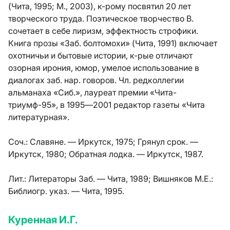
(Чита, 1995; М., 2003), к-рому посвятил 20 лет
творческого труда. Поэтическое творчество В.
сочетает в себе лиризм, эффектность строфики.
Книга прозы «Заб. болтомохи» (Чита, 1991) включает
охотничьи и бытовые истории, к-рые отличают
озорная ирония, юмор, умелое использование в
диалогах заб. нар. говоров. Чл. редколлегии
альманаха «Сиб.», лауреат премии «Чита-
триумф-95», в 1995—2001 редактор газеты «Чита
литературная».
Соч.:
Славяне. — Иркутск, 1975; Грянул срок. —
Иркутск, 1980; Обратная лодка. — Иркутск, 1987.
Лит.:
Литераторы Заб. — Чита, 1989; Вишняков М.Е.:
Библиогр. указ. — Чита, 1995.
Куренная И.Г.