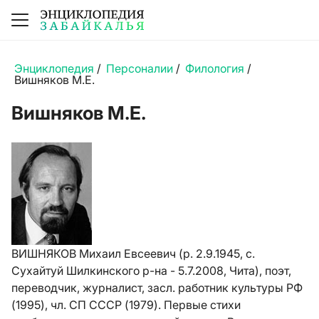
Энциклопедия
/
Персоналии
/
Филология
/
Вишняков М.Е.
Вишняков М.Е.
ВИШНЯКОВ Михаил Евсеевич (р. 2.9.1945, с.
Сухайтуй Шилкинского р-на - 5.7.2008, Чита), поэт,
переводчик, журналист, засл. работник культуры РФ
(1995), чл. СП СССР (1979). Первые стихи