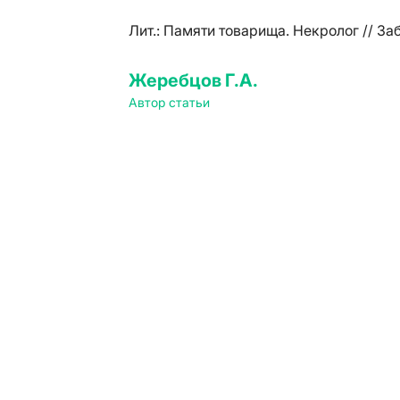
Лит.:
Памяти товарища. Некролог // Заб
Жеребцов Г.А.
Автор статьи