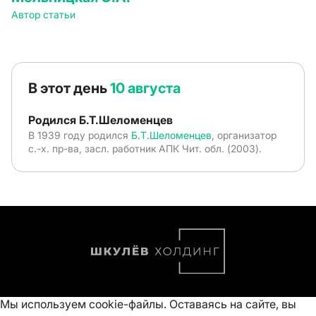
Автор статьи
В этот день
10 августа
Родился Б.Т.Шеломенцев
В 1939 году родился
Б.Т.Шеломенцев
, организатор
с.-х. пр-ва, засл. работник АПК Чит. обл. (2003).
Мы используем cookie-файлы. Оставаясь на сайте, вы