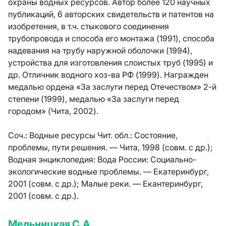
охраны водных ресурсов. Автор более 120 научных
публикаций, 6 авторских свидетельств и патентов на
изобретения, в т.ч. стыкового соединения
трубопровода и способа его монтажа (1991), способа
надевания на трубу наружной оболочки (1994),
устройства для изготовления слоистых труб (1995) и
др. Отличник водного хоз-ва РФ (1999). Награжден
медалью ордена «За заслуги перед Отечеством» 2-й
степени (1999), медалью «За заслуги перед
городом» (Чита, 2002).
Соч.:
Водные ресурсы Чит. обл.: Состояние,
проблемы, пути решения. — Чита, 1998 (совм. с др.);
Водная энциклопедия: Вода России: Социально-
экологические водные проблемы. — Екатеринбург,
2001 (совм. с др.); Малые реки. — Екантеринбург,
2001 (совм. с др.).
Мельницкая С.А.