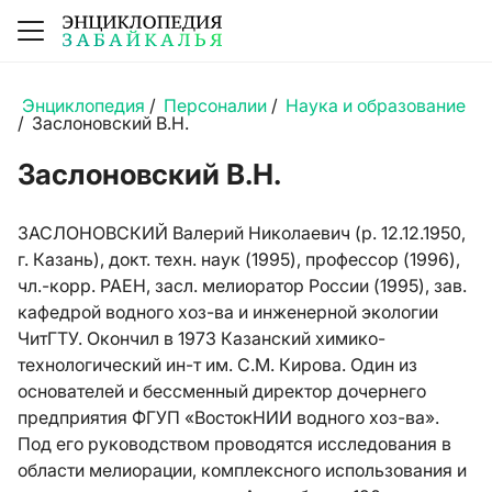
Энциклопедия
/
Персоналии
/
Наука и образование
/
Заслоновский В.Н.
Заслоновский В.Н.
ЗАСЛОНОВСКИЙ Валерий Николаевич (р. 12.12.1950,
г. Казань), докт. техн. наук (1995), профессор (1996),
чл.-корр. РАЕН, засл. мелиоратор России (1995), зав.
кафедрой водного хоз-ва и инженерной экологии
ЧитГТУ. Окончил в 1973 Казанский химико-
технологический ин-т им. С.М. Кирова. Один из
основателей и бессменный директор дочернего
предприятия ФГУП «ВостокНИИ водного хоз-ва».
Под его руководством проводятся исследования в
области мелиорации, комплексного использования и