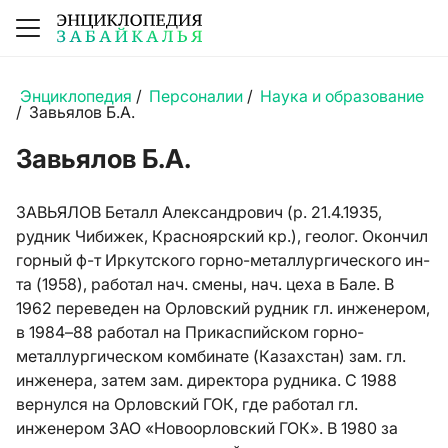
Энциклопедия
/
Персоналии
/
Наука и образование
/
Завьялов Б.А.
Завьялов Б.А.
ЗАВЬЯЛОВ Беталл Александрович (р. 21.4.1935,
рудник Чибижек, Красноярский кр.), геолог. Окончил
горный ф-т Иркутского горно-металлургического ин-
та (1958), работал нач. смены, нач. цеха в Бале. В
1962 переведен на Орловский рудник гл. инженером,
в 1984–88 работал на Прикаспийском горно-
металлургическом комбинате (Казахстан) зам. гл.
инженера, затем зам. директора рудника. С 1988
вернулся на Орловский ГОК, где работал гл.
инженером ЗАО «Новоорловский ГОК». В 1980 за