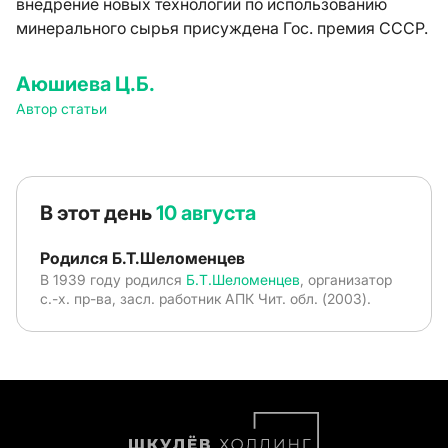
внедрение новых технологий по использованию
минерального сырья присуждена Гос. премия СССР.
Аюшиева Ц.Б.
Автор статьи
В этот день
10 августа
Родился Б.Т.Шеломенцев
В 1939 году родился
Б.Т.Шеломенцев
, организатор
с.-х. пр-ва, засл. работник АПК Чит. обл. (2003).