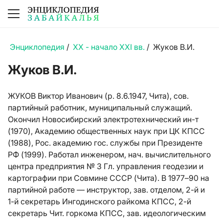
Энциклопедия
/
XX - начало XXI вв.
/
Жуков В.И.
Жуков В.И.
ЖУКОВ Виктор Иванович (р. 8.6.1947, Чита), сов.
партийный работник, муниципальный служащий.
Окончил Новосибирский электротехнический ин-т
(1970), Академию общественных наук при ЦК КПСС
(1988), Рос. академию гос. службы при Президенте
РФ (1999). Работал инженером, нач. вычислительного
центра предприятия № 3 Гл. управления геодезии и
картографии при Совмине СССР (Чита). В 1977–90 на
партийной работе — инструктор, зав. отделом, 2-й и
1-й секретарь Ингодинского райкома КПСС, 2-й
секретарь Чит. горкома КПСС, зав. идеологическим