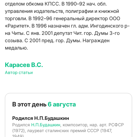
отделом обкома КПСС. В 1990–92 нач. обл.
управления издательств, полиграфии и книжной
торговли. В 1992–96 генеральный директор ООО
«Раритет». В 1996 назначен гл. адм. Ингодинского р-
на Читы. С янв. 2001 депутат Чит. гор. Думы 3-го
созыва. С 2001 пред. гор. Думы. Награжден
медалью.
Карасев В.С.
Автор статьи
В этот день
6 августа
Родился Н.П.Будашкин
Родился
Н.П.Будашкин
, композитор, нар. арт. РСФСР
(1972), лауреат сталинских премий СССР (1947,
1949)