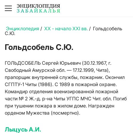
Энциклопедия
/
XX - начало XXI вв.
/
Гольдсобель
С.Ю.
Гольдсобель С.Ю.
ГОЛЬДСОБЕЛЬ Сергей Юрьевич (30.12.1967, г.
Свободный Амурской обл. — 17.12.1999, Чита),
прапорщик внутренней службы, пожарник. Окончил
СГПТУ-1 Читы (1986). С 1989 в пожарной охране.
Командир отделения военизированной пожарной
части № 2 Ж.-д. р-на Читы УГПС МЧС Чит. обл. Погиб
при тушении пожара в жилом доме. Награжден
орденом Мужества (посмертно).
Лыцусь А.И.