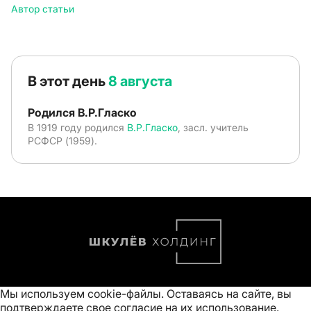
Автор статьи
В этот день
8 августа
Родился В.Р.Гласко
В 1919 году родился
В.Р.Гласко
, засл. учитель
РСФСР (1959).
Мы используем cookie-файлы. Оставаясь на сайте, вы
подтверждаете свое
согласие на их использование
.