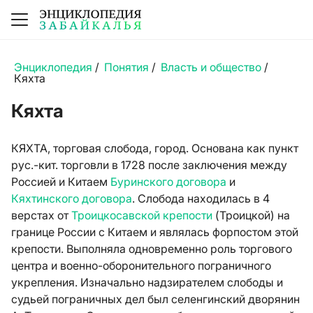
Энциклопедия
/
Понятия
/
Власть и общество
/
Кяхта
Кяхта
КЯХТА, торговая слобода, город. Основана как пункт
рус.-кит. торговли в 1728 после заключения между
Россией и Китаем
Буринского договора
и
Кяхтинского договора
. Слобода находилась в 4
верстах от
Троицкосавской крепости
(Троицкой) на
границе России с Китаем и являлась форпостом этой
крепости. Выполняла одновременно роль торгового
центра и военно-оборонительного пограничного
укрепления. Изначально надзирателем слободы и
судьей пограничных дел был селенгинский дворянин