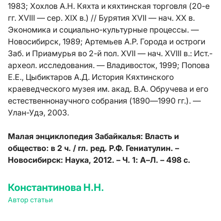
1983; Хохлов А.Н. Кяхта и кяхтинская торговля (20-е
гг. XVIII — сер. XIX в.) // Бурятия XVII — нач. XX в.
Экономика и социально-культурные процессы. —
Новосибирск, 1989; Артемьев А.Р. Города и остроги
Заб. и Приамурья во 2-й пол. XVII — нач. XVIII в.: Ист.-
археол. исследования. — Владивосток, 1999; Попова
Е.Е., Цыбиктаров А.Д. История Кяхтинского
краеведческого музея им. акад. В.А. Обручева и его
естественнонаучного собрания (1890—1990 гг.). —
Улан-Удэ, 2003.
Малая энциклопедия Забайкалья: Власть и
общество: в 2 ч. / гл. ред. Р.Ф. Гениатулин. –
Новосибирск: Наука, 2012. – Ч. 1: А–Л. – 498 с.
Константинова Н.Н.
Автор статьи