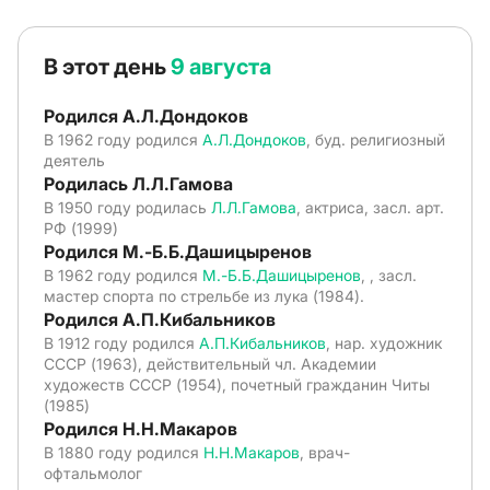
В этот день
9 августа
Родился А.Л.Дондоков
В 1962 году родился
А.Л.Дондоков
, буд. религиозный
деятель
Родилась Л.Л.Гамова
В 1950 году родилась
Л.Л.Гамова
, актриса, засл. арт.
РФ (1999)
Родился М.-Б.Б.Дашицыренов
В 1962 году родился
М.-Б.Б.Дашицыренов
, , засл.
мастер спорта по стрельбе из лука (1984).
Родился А.П.Кибальников
В 1912 году родился
А.П.Кибальников
, нар. художник
СССР (1963), действительный чл. Академии
художеств СССР (1954), почетный гражданин Читы
(1985)
Родился Н.Н.Макаров
В 1880 году родился
Н.Н.Макаров
, врач-
офтальмолог