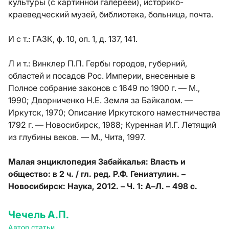
культуры (с картинной галереей), историко-
краеведческий музей, библиотека, больница, почта.
И с т.:
ГАЗК, ф. 10, оп. 1, д. 137, 141.
Л и т.:
Винклер П.П. Гербы городов, губерний,
областей и посадов Рос. Империи, внесенные в
Полное собрание законов с 1649 по 1900 г. — М.,
1990; Дворниченко Н.Е. Земля за Байкалом. —
Иркутск, 1970; Описание Иркутского наместничества
1792 г. — Новосибирск, 1988; Куренная И.Г. Летящий
из глубины веков. — М., Чита, 1997.
Малая энциклопедия Забайкалья: Власть и
общество: в 2 ч. / гл. ред. Р.Ф. Гениатулин. –
Новосибирск: Наука, 2012. – Ч. 1: А–Л. – 498 с.
Чечель А.П.
Автор статьи