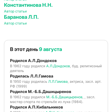
Константинова Н.Н.
Автор статьи
Баранова Л.П.
Автор статьи
В этот день
9 августа
Родился А.Л.Дондоков
В 1962 году родился
А.Л.Дондоков
, буд. религиозный
деятель
Родилась Л.Л.Гамова
В 1950 году родилась
Л.Л.Гамова
, актриса, засл. арт.
РФ (1999)
Родился М.-Б.Б.Дашицыренов
В 1962 году родился
М.-Б.Б.Дашицыренов
, , засл.
мастер спорта по стрельбе из лука (1984).
Родился А.П.Кибальников