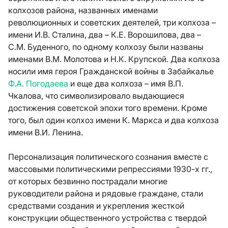
колхозов района, названных именами
революционных и советских деятелей, три колхоза –
имени И.В. Сталина, два – К.Е. Ворошилова, два –
С.М. Буденного, по одному колхозу были названы
именами В.М. Молотова и Н.К. Крупской. Два колхоза
носили имя героя Гражданской войны в Забайкалье
Ф.А. Погодаева
и еще два колхоза – имя В.П.
Чкалова, что символизировало выдающиеся
достижения советской эпохи того времени. Кроме
того, был один колхоз имени К. Маркса и два колхоза
имени В.И. Ленина.
Персонализация политического сознания вместе с
массовыми политическими репрессиями 1930-х гг.,
от которых безвинно пострадали многие
руководители района и рядовые граждане, стали
средствами создания и укрепления жесткой
конструкции общественного устройства с твердой