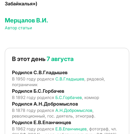
Забайкалья»)
Мерцалов В.И.
Автор статьи
В этот день
7 августа
Родился С.В.Гладышев
В 1950 году родился
С.В.Гладышев
, рядовой,
пограничник
Родился Б.С.Горбачев
В 1892 году родился
Б.С.Горбачев
, комкор
Родился А.Н.Добромыслов
В 1878 году родился
А.Н.Добромыслов
,
революционный, гос. деятель, этнограф.
Родился Е.В.Епанчинцев
В 1962 году родился
Е.В.Епанчинцев
, фотограф, чл.