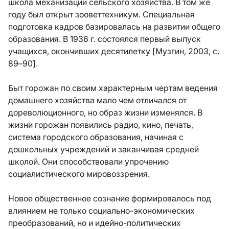
школа механизации сельского хозяйства. В том же
году был открыт зооветтехникум. Специальная
подготовка кадров базировалась на развитии общего
образования. В 1936 г. состоялся первый выпуск
учащихся, окончивших десятилетку [Музгин, 2003, с.
89–90].
Быт горожан по своим характерным чертам ведения
домашнего хозяйства мало чем отличался от
дореволюционного, но образ жизни изменялся. В
жизни горожан появились радио, кино, печать,
система городского образования, начиная с
дошкольных учреждений и заканчивая средней
школой. Они способствовали упрочению
социалистического мировоззрения.
Новое общественное сознание формировалось под
влиянием не только социально-экономических
преобразований, но и идейно-политических