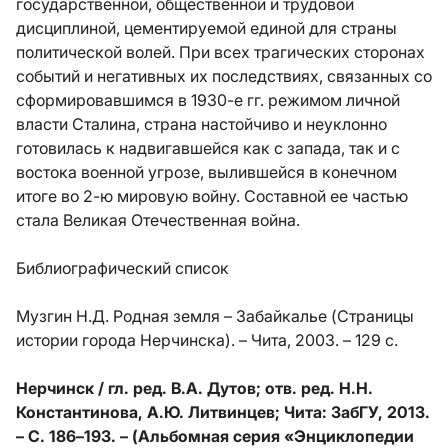
государственной, общественной и трудовой
дисциплиной, цементируемой единой для страны
политической волей. При всех трагических сторонах
событий и негативных их последствиях, связанных со
сформировавшимся в 1930-е гг. режимом личной
власти Сталина, страна настойчиво и неуклонно
готовилась к надвигавшейся как с запада, так и с
востока военной угрозе, вылившейся в конечном
итоге во 2-ю мировую войну. Составной ее частью
стала Великая Отечественная война.
Библиографический список
Музгин Н.Д. Родная земля – Забайкалье (Страницы
истории города Нерчинска). – Чита, 2003. – 129 с.
Нерчинск / гл. ред. В.А. Дутов; отв. ред. Н.Н.
Константинова, А.Ю. Литвинцев; Чита: ЗабГУ, 2013.
– С. 186–193. – (Альбомная серия «Энциклопедии