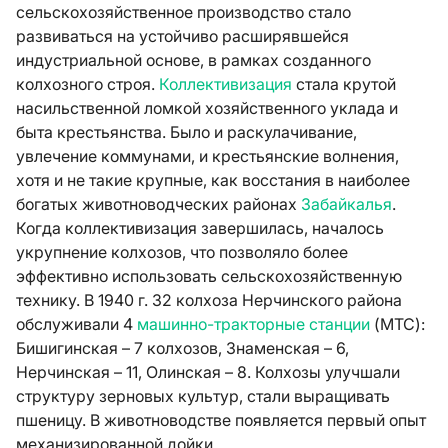
сельскохозяйственное производство стало
развиваться на устойчиво расширявшейся
индустриальной основе, в рамках созданного
колхозного строя.
Коллективизация
стала крутой
насильственной ломкой хозяйственного уклада и
быта крестьянства. Было и раскулачивание,
увлечение коммунами, и крестьянские волнения,
хотя и не такие крупные, как восстания в наиболее
богатых животноводческих районах
Забайкалья
.
Когда коллективизация завершилась, началось
укрупнение колхозов, что позволяло более
эффективно использовать сельскохозяйственную
технику. В 1940 г. 32 колхоза Нерчинского района
обслуживали 4
машинно-тракторные станции
(МТС):
Бишигинская – 7 колхозов, Знаменская – 6,
Нерчинская – 11, Олинская – 8. Колхозы улучшали
структуру зерновых культур, стали выращивать
пшеницу. В животноводстве появляется первый опыт
механизированной дойки.