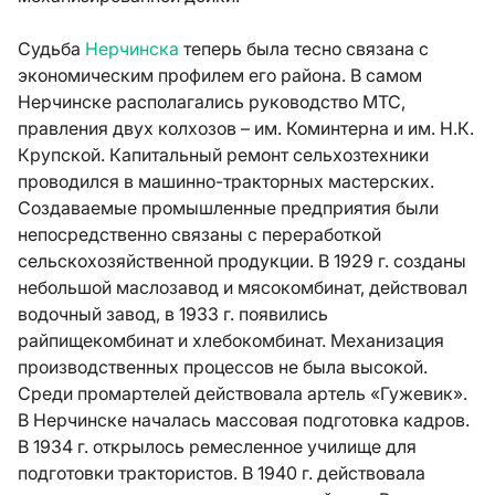
Судьба
Нерчинска
теперь была тесно связана с
экономическим профилем его района. В самом
Нерчинске располагались руководство МТС,
правления двух колхозов – им. Коминтерна и им. Н.К.
Крупской. Капитальный ремонт сельхозтехники
проводился в машинно-тракторных мастерских.
Создаваемые промышленные предприятия были
непосредственно связаны с переработкой
сельскохозяйственной продукции. В 1929 г. созданы
небольшой маслозавод и мясокомбинат, действовал
водочный завод, в 1933 г. появились
райпищекомбинат и хлебокомбинат. Механизация
производственных процессов не была высокой.
Среди промартелей действовала артель «Гужевик».
В Нерчинске началась массовая подготовка кадров.
В 1934 г. открылось ремесленное училище для
подготовки трактористов. В 1940 г. действовала