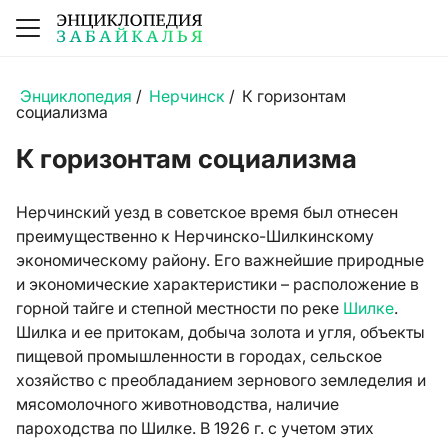
Энциклопедия
/
Нерчинск
/
К горизонтам
социализма
К горизонтам социализма
Нерчинский уезд в советское время был отнесен
преимущественно к Нерчинско-Шилкинскому
экономическому району. Его важнейшие природные
и экономические характеристики – расположение в
горной тайге и степной местности по реке
Шилке
.
Шилка и ее притокам, добыча золота и угля, объекты
пищевой промышленности в городах, сельское
хозяйство с преобладанием зернового земледелия и
мясомолочного животноводства, наличие
пароходства по Шилке. В 1926 г. с учетом этих