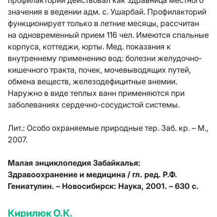
профилакторий действовал как здравница местного
значения в ведении адм. с. Ушарбай. Профилакторий
функционирует только в летние месяцы, рассчитан
на одновременный прием 116 чел. Имеются спальные
корпуса, коттеджи, юрты. Мед. показания к
внутреннему применению вод: болезни желудочно-
кишечного тракта, почек, мочевыводящих путей,
обмена веществ, железодефицитные анемии.
Наружно в виде теплых ванн применяются при
заболеваниях сердечно-сосудистой системы.
Лит.:
Особо охраняемые природные тер. Заб. кр. – М.,
2007.
Малая энциклопедия Забайкалья:
Здравоохранение и медицина / гл. ред. Р.Ф.
Гениатулин. – Новосибирск: Наука, 2001. – 630 с.
Кирилюк О.К.