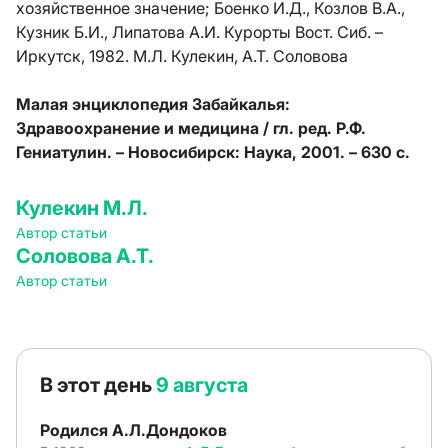
хозяйственное значение; Боенко И.Д., Козлов В.А.,
Кузник Б.И., Липатова А.И. Курорты Вост. Сиб. –
Иркутск, 1982. М.Л. Кулекин, А.Т. Соловова
Малая энциклопедия Забайкалья:
Здравоохранение и медицина / гл. ред. Р.Ф.
Гениатулин. – Новосибирск: Наука, 2001. – 630 с.
Кулекин М.Л.
Автор статьи
Соловова А.Т.
Автор статьи
В этот день
9 августа
Родился А.Л.Дондоков