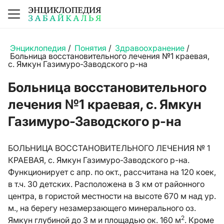
Энциклопедия
/
Понятия
/
Здравоохранение
/
Больница восстановительного лечения №1 краевая,
с. Ямкун Газимуро-Заводского р-на
Больница восстановительного
лечения №1 краевая, с. Ямкун
Газимуро-Заводского р-на
БОЛЬНИЦА ВОССТАНОВИТЕЛЬНОГО ЛЕЧЕНИЯ № 1
КРАЕВАЯ, с. Ямкун Газимуро-Заводского р-на.
Функционирует с апр. по окт., рассчитана на 120 коек,
в т.ч. 30 детских. Расположена в 3 км от районного
центра, в гористой местности на высоте 670 м над ур.
м., на берегу незамерзающего минерального оз.
2
Ямкун глубиной до 3 м и площадью ок. 160 м
. Кроме