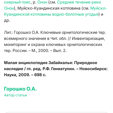
озерный пояс
, р.
Онон
(см.
Среднее течение реки
Онон
), Муйско-Куандинская котловина (см.
Муйско-
Куандинской котловины водно-болотные угодья
) и
др.
Лит.:
Горошко О.А. Ключевые орнитологические тер.
всемирного значения в Чит. обл. // Инвентаризация,
мониторинг и охрана ключевых орнитологических
тер. России. – М., 2000. – Вып. 2.
Малая энциклопедия Забайкалья: Природное
наследие / гл. ред. Р.Ф. Гениатулин. – Новосибирск:
Наука, 2009. – 698 с.
Горошко О.А.
Автор статьи