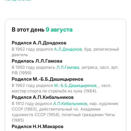
В этот день
9 августа
Родился А.Л.Дондоков
В 1962 году родился
А.Л.Дондоков
, буд. религиозный
деятель
Родилась Л.Л.Гамова
В 1950 году родилась
Л.Л.Гамова
, актриса, засл. арт.
РФ (1999)
Родился М.-Б.Б.Дашицыренов
В 1962 году родился
М.-Б.Б.Дашицыренов
, , засл.
мастер спорта по стрельбе из лука (1984).
Родился А.П.Кибальников
В 1912 году родился
А.П.Кибальников
, нар. художник
СССР (1963), действительный чл. Академии
художеств СССР (1954), почетный гражданин Читы
(1985)
Родился Н.Н.Макаров