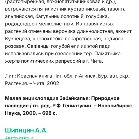
(растопыренная, ложнопятитычинковая и др.),
встречаются пятилистник кустарниковый, таволга
альпийская, багульник болотный, голубика,
рододендрон мелколистный. Из травянистых
растений отмечены вероника длиннолистная, аконит
Кузнецова, кровохлебка лекарственная, родиола
розовая. Саженцы голубой ели из этой пади
использовались при озеленении тер. Памятника
жертв политических репрессий в г. Чита.
Лит.:
Красная книга Чит. обл. и Агинск. Бур. авт. окр.:
Растения. – Чита, 2002.
Малая энциклопедия Забайкалья: Природное
наследие / гл. ред. Р.Ф. Гениатулин. – Новосибирск:
Наука, 2009. – 698 с.
Шипицин А.А.
Автор статьи