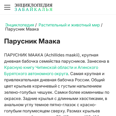
Энциклопедия
/
Растительный и животный мир
/
Парусник Маака
Парусник Маака
ПАРУСНИК МААКА (Achillides maakii), крупная
дневная бабочка семейства парусников. Занесена в
Красную книгу Читинской области и Агинского
Бурятского автономного округа
. Самая крупная и
привлекательная дневная бабочка России. Общий
цвет крыльев коричневый с густым напылением
зелено-голубых чешуек. Самки более изменчивы по
окраске. Задние крылья с длинными хвостиками, в
анальном углу темное пятно-глазок с красно-
голубым полумесяцем сверху. Размах крыльев