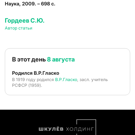
Наука, 2009. – 698 с.
Гордеев С.Ю.
Автор статьи
В этот день
8 августа
Родился В.Р.Гласко
В 1919 году родился
В.Р.Гласко
, засл. учитель
РСФСР (1959).