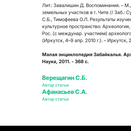
Лит.:
Завалишин Д. Воспоминания. – М.,
земельных участков в г. Чите // Заб.: 
С.Б., Тимофеева О.Л. Результаты изуче
культурное пространство: Археология, 
Рос. (с междунар. участием) археолог
(Иркутск, 4–9 апр. 2010 г.). – Иркутск, 
Малая энциклопедия Забайкалья. Архео
Наука, 2011. - 368 с.
Верещагин С.Б.
Автор статьи
Афанасьев С.А.
Автор статьи