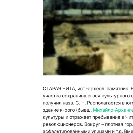
СТАРАЯ ЧИТА, ист.-археол. памятник. Н
участка сохранившегося культурного сл
получил назв. С. Ч. Располагается в юг
здание к-рого (бывш.
Михайло-Арханге
культуры и отражает пребывание в Чит
революционеров. Вокруг – плотная го
асфальтированными улицами и т.д. Вме