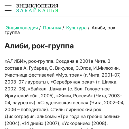
Энциклопедия
/
Понятия
/
Культура
/
Алиби, рок-
группа
Алиби, рок-группа
«АЛИБИ», рок-группа. Создана в 2001 в Чите. В
составе А. Губарев, С. Викулов, С.Эпов, И.Милюхин.
Участница фестивалей «Муз. трек» (г. Чита, 2001–07,
2003–07 лауреаты), «Серебряная река» (г. Шилка,
2002–05), «Байкал-Шаман» (с. Бол. Голоустное
Иркутской обл., 2005), «Живи, Россия!» (Чита, 2003–
04, лауреаты), «Студенческая весна» (Чита, 2002–04,
2006 – победители). Стиль: лирический рок.
Дискография: альбомы «Три года на гребне волны»
(2004), «14 дней» (2007), «Ускорение» (2008).