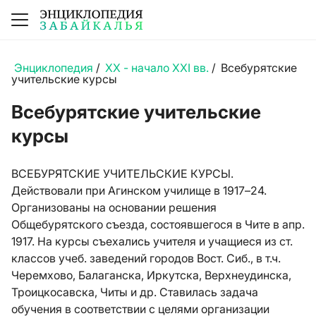
Энциклопедия
/
XX - начало XXI вв.
/
Всебурятские
учительские курсы
Всебурятские учительские
курсы
ВСЕБУРЯТСКИЕ УЧИТЕЛЬСКИЕ КУРСЫ.
Действовали при
Агинском училище
в 1917–24.
Организованы на основании решения
Общебурятского съезда, состоявшегося в Чите в апр.
1917. На курсы съехались учителя и учащиеся из ст.
классов учеб. заведений городов Вост. Сиб., в т.ч.
Черемхово, Балаганска, Иркутска, Верхнеудинска,
Троицкосавска, Читы и др. Ставилась задача
обучения в соответствии с целями организации