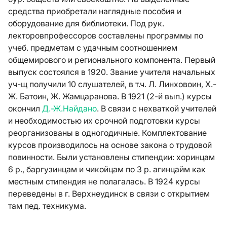
средства приобретали наглядные пособия и
оборудование для библиотеки. Под рук.
лекторовпрофессоров составлены программы по
учеб. предметам с удачным соотношением
общемирового и регионального компонента. Первый
выпуск состоялся в 1920. Звание учителя начальных
уч-щ получили 10 слушателей, в т.ч. Л. Линховоин, Х.-
Ж. Батоин, Ж. Жамцаранова. В 1921 (2-й вып.) курсы
окончил
Д.-Ж.Найдано
. В связи с нехваткой учителей
и необходимостью их срочной подготовки курсы
реорганизованы в одногодичные. Комплектование
курсов производилось на основе закона о трудовой
повинности. Были установлены стипендии: хоринцам
6 р., баргузинцам и чикойцам по 3 р. агинцайм как
местным стипендия не полагалась. В 1924 курсы
переведены в г. Верхнеудинск в связи с открытием
там пед. техникума.