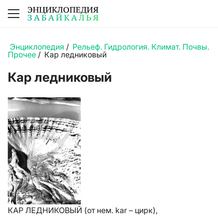
Энциклопедия
/
Рельеф. Гидрология. Климат. Почвы.
Прочее
/
Кар ледниковый
Кар ледниковый
КАР ЛЕДНИКОВЫЙ (от нем. kar – цирк),