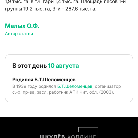
1,9 тыс. га, в т.ч. гари 1,4 тыс. га. Площадь лесов 1-й
группы 19,2 тыс. га, 3-й – 267,6 тыс. га.
Малых О.Ф.
Автор статьи
В этот день
10 августа
Родился Б.Т.Шеломенцев
В 1939 году родился
Б.Т.Шеломенцев
, организатор
с.-х. пр-ва, засл. работник АПК Чит. обл. (2003).