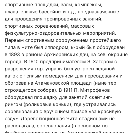
спортивные площадки, залы, комплексы,
плавательные бассейны и т.д., предназначенные
для проведения тренировочных занятий,
спортивных соревнований, массовых
физкультурно-оздоровительных мероприятий.
Первым спортивным сооружением простейшего
типа в Чите был ипподром, к-рый был оборудован
в 1893 в районе Архиерейских дач, на сев. окраине
города. В 1910 предпринимателем Э. Хагером с
разрешения гор. управы был устроен ледяной
каток с теплым помещением для переодевания и
обогрева на Атамановской площади (ныне тер.
строящегося собора). В 1911 П. Митрофанов
оборудовал площадку для занятий скейтинг-
рингом (роликовые коньки), где устраивались
соревнования с вручением призов «за красивую
езду». Дореволюционная Чита стадионами не
располагала, соревнования (в основном по
футболу) проводились на Атамановской площади.