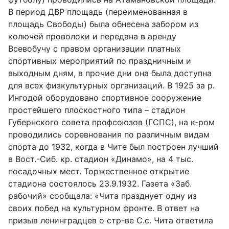
В период ДВР площадь (переименованная в
площадь Свободы) была обнесена забором из
колючей проволоки и передана в аренду
Всевобучу с правом организации платных
спортивных мероприятий по праздничным и
выходным дням, в прочие дни она была доступна
для всех физкультурных организаций. В 1925 за р.
Ингодой оборудовано спортивное сооружение
простейшего плоскостного типа – стадион
Губернского совета профcоюзов (ГСПС), на к-ром
проводились соревнования по различным видам
спорта до 1932, когда в Чите был построен лучший
в Вост.-Сиб. кр. стадион «Динамо», на 4 тыс.
посадочных мест. Торжественное открытие
стадиона состоялось 23.9.1932. Газета «Заб.
рабочий» сообщала: «Чита празднует одну из
своих побед на культурном фронте. В ответ на
призыв ленинградцев о стр-ве С.с. Чита ответила