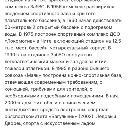
комплекса ЗабВО. В 1956 комплекс расширился
введением спортивного зала и крытого
плавательного бассейна, в 1960 начал действовать
50-метровый открытый бассейн с подогревом
воды. В 1975 построен спортивный комплекс ДСО
«Локомотив» в Чите, включающий стадион на 12,5
тыс. мест, бассейн, четырехзальный корпус. В
1990-х на стадионе ЗабВО сооружены
легкоатлетический манеж и зал для занятий
тяжелой атлетикой. В 1995 в районе бывшего
совхоза «Маяк» построена конно-спортивная база,
отвечающая современным требованиям, с
конюшней, трибунами для зрителей, с
необходимыми подсобными помещениями. В нач.
2000-х адм. Чит. обл. и с привлечением
внебюджетных средств построены: спортзал
облспорткомитета «Багульник» (2002), Ледовый
Дворец спорта с искусственным льдом