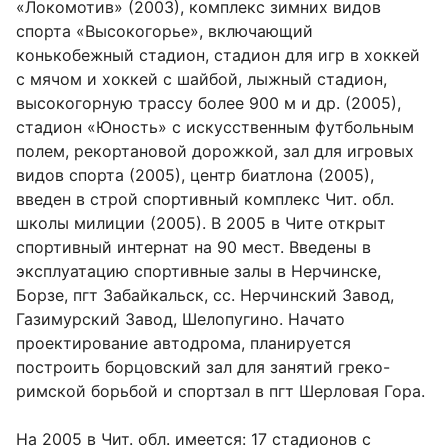
«Локомотив» (2003), комплекс зимних видов
спорта «Высокогорье», включающий
конькобежный стадион, стадион для игр в хоккей
с мячом и хоккей с шайбой, лыжный стадион,
высокогорную трассу более 900 м и др. (2005),
стадион «Юность» с искусственным футбольным
полем, рекортановой дорожкой, зал для игровых
видов спорта (2005), центр биатлона (2005),
введен в строй спортивный комплекс Чит. обл.
школы милиции (2005). В 2005 в Чите открыт
спортивный интернат на 90 мест. Введены в
эксплуатацию спортивные залы в Нерчинске,
Борзе, пгт Забайкальск, сс. Нерчинский Завод,
Газимурский Завод, Шелопугино. Начато
проектирование автодрома, планируется
построить борцовский зал для занятий греко-
римской борьбой и спортзал в пгт Шерловая Гора.
На 2005 в Чит. обл. имеется: 17 стадионов с