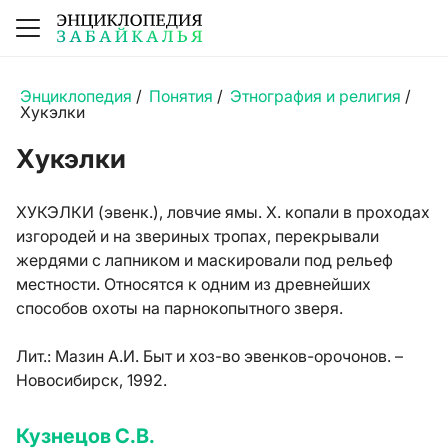
Энциклопедия
/
Понятия
/
Этнография и религия
/
Хукэлки
Хукэлки
ХУКЭЛКИ (эвенк.), ловчие ямы. Х. копали в проходах
изгородей и на звериных тропах, перекрывали
жердями с лапником и маскировали под рельеф
местности. Относятся к одним из древнейших
способов охоты на парнокопытного зверя.
Лит.:
Мазин А.И. Быт и хоз-во эвенков-орочонов. –
Новосибирск, 1992.
Кузнецов С.В.