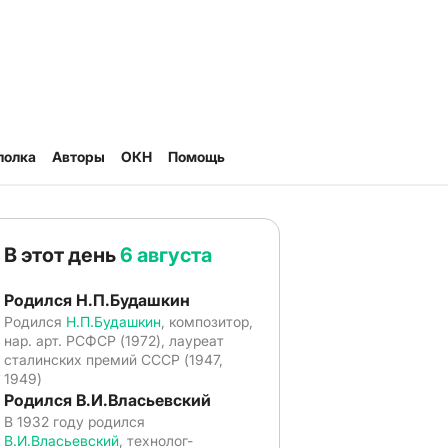
полка
Авторы
ОКН
Помощь
В этот день
6 августа
Родился Н.П.Будашкин
Родился
Н.П.Будашкин
, композитор,
нар. арт. РСФСР (1972), лауреат
сталинских премий СССР (1947,
1949)
Родился В.И.Власьевский
В 1932 году родился
В.И.Власьевский
, технолог-