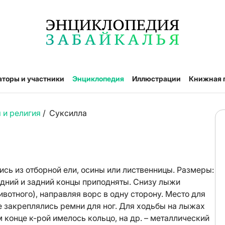
аторы и участники
Энциклопедия
Иллюстрации
Книжная 
 и религия
/
Суксилла
сь из отборной ели, осины или лиственницы. Размеры:
редний и задний концы приподняты. Снизу лыжи
вотного), направляя ворс в одну сторону. Место для
е закреплялись ремни для ног. Для ходьбы на лыжах
 конце к-рой имелось кольцо, на др. – металлический