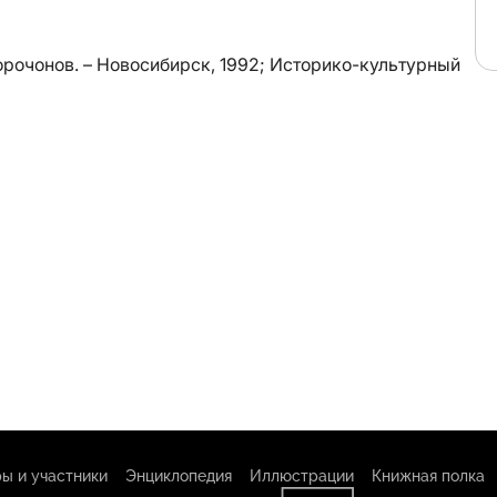
орочонов. – Новосибирск, 1992; Историко-культурный
ы и участники
Энциклопедия
Иллюстрации
Книжная полка