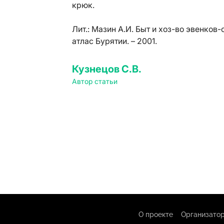
крюк.
Лит.:
Мазин А.И. Быт и хоз-во эвенков-
атлас Бурятии. – 2001.
Кузнецов С.В.
Автор статьи
О проекте
Организатор