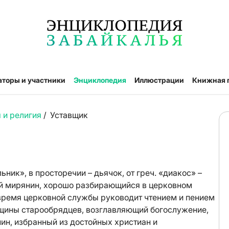
аторы и участники
Энциклопедия
Иллюстрации
Книжная 
 и религия
/
Уставщик
ик», в просторечии – дьячок, от греч. «диакос» –
ый мирянин, хорошо разбирающийся в церковном
 время церковной службы руководит чтением и пением
общины старообрядцев, возглавляющий богослужение,
ин, избранный из достойных христиан и