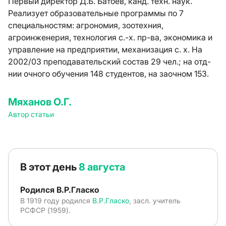
Первый директор Д.Б. Батоев, канд. техн. наук.
Реализует образовательные программы по 7
специальностям: агрономия, зоотехния,
агроинженерия, технология с.-х. пр-ва, экономика и
управление на предприятии, механизация с. х. На
2002/03 преподавательский состав 29 чел.; на отд-
нии очного обучения 148 студентов, на заочном 153.
Мяханов О.Г.
Автор статьи
В этот день
8 августа
Родился В.Р.Гласко
В 1919 году родился
В.Р.Гласко
, засл. учитель
РСФСР (1959).