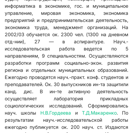
информатика в экономике, гос. и муниципальное
управление, мировая экономика, экономика
предприятий и предпринимательская деятельность,
экономика труда, менеджмент организаций. На
2002/03 обучается ок. 2300 чел. (1300 на дневном
отд-нии), 27 — в аспирантуре. Науч.-
исследовательская работа ведется по 5
направлениям, 9 специальностям. Осуществляются
разработки программ социально-экон. развития
региона и отдельных муниципальных образований.
Ежегодно проводятся науч.-практ. конф. студентов и
преподавателей. Ок. 30 выпускников ин-та защитили
канд. дис. В ин-те активную деятельность
осуществляет лаборатория прикладных
социологических исследований. Сформировались
науч. школы
Н.В.Гордеева
и
Т.Д.Макаренко
. По
результатам науч.-исследовательской работы
ежегодно публикуется ок. 200 науч. ст. Издаются