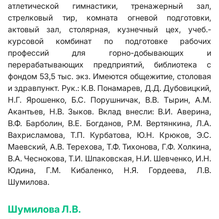
атлетической гимнастики, тренажерный зал,
стрелковый тир, комната огневой подготовки,
актовый зал, столярная, кузнечный цех, учеб.-
курсовой комбинат по подготовке рабочих
профессий для горно-добывающих и
перерабатывающих предприятий, библиотека с
фондом 53,5 тыс. экз. Имеются общежитие, столовая
и здравпункт. Рук.: К.В. Понамарев, Д.Д. Дубовицкий,
Н.Г. Ярошенко, Б.С. Порушничак, В.В. Тырин, А.М.
Акантьев, Н.В. Зыков. Вклад внесли: В.И. Аверина,
В.Ф. Барболин, В.Е. Богданов, Р.М. Вертянкина, Л.А.
Вахрисламова, Т.П. Курбатова, Ю.Н. Крюков, Э.С.
Маевский, А.В. Терехова, Т.Ф. Тихонова, Г.Ф. Холкина,
В.А. Чеснокова, Т.И. Шпаковская, Н.И. Шевченко, И.Н.
Юдина, Г.М. Кибаленко, Н.Я. Гордеева, Л.В.
Шумилова.
Шумилова Л.В.