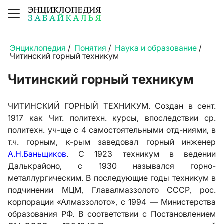
Энциклопедия
/
Понятия
/
Наука и образование
/
Читинский горный техникум
Читинский горный техникум
ЧИТИНСКИЙ ГОРНЫЙ ТЕХНИКУМ. Создан в сент.
1917 как Чит. политехн. курсы, впоследствии ср.
политехн. уч-ще с 4 самостоятельными отд-ниями, в
т.ч. горным, к-рым заведовал горный инженер
А.Н.Баньщиков
. С 1923 техникум в ведении
Далькрайоно, с 1930 назывался горно-
металлургическим. В последующие годы техникум в
подчинении МЦМ, Главалмаззолото СССР, рос.
корпорации «Алмаззолото», с 1994 — Министерства
образования РФ. В соответствии с Постановлением