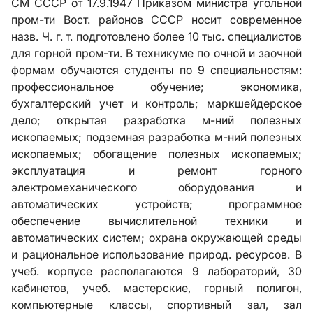
СМ СССР от 17.9.1947 Приказом министра угольной
пром-ти Вост. районов СССР носит современное
назв. Ч. г. т. подготовлено более 10 тыс. специалистов
для горной пром-ти. В техникуме по очной и заочной
формам обучаются студенты по 9 специальностям:
профессиональное обучение; экономика,
бухгалтерский учет и контроль; маркшейдерское
дело; открытая разработка м-ний полезных
ископаемых; подземная разработка м-ний полезных
ископаемых; обогащение полезных ископаемых;
эксплуатация и ремонт горного
электромеханического оборудования и
автоматических устройств; программное
обеспечение вычислительной техники и
автоматических систем; охрана окружающей среды
и рациональное использование природ. ресурсов. В
учеб. корпусе располагаются 9 лабораторий, 30
кабинетов, учеб. мастерские, горный полигон,
компьютерные классы, спортивный зал, зал