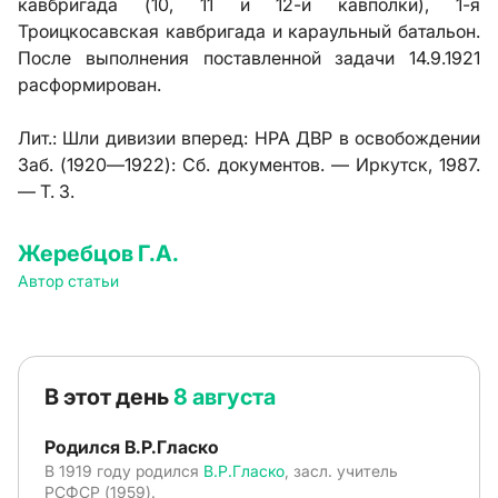
кавбригада (10, 11 и 12-й кавполки), 1-я
Троицкосавская кавбригада и караульный батальон.
После выполнения поставленной задачи 14.9.1921
расформирован.
Лит.:
Шли дивизии вперед: НРА ДВР в освобождении
Заб. (1920—1922): Сб. документов. — Иркутск, 1987.
— Т. 3.
Жеребцов Г.А.
Автор статьи
В этот день
8 августа
Родился В.Р.Гласко
В 1919 году родился
В.Р.Гласко
, засл. учитель
РСФСР (1959).