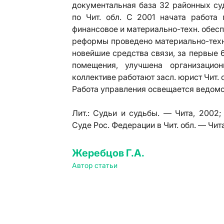
документальная база 32 районных су
по Чит. обл. С 2001 начата работа
финансовое и материально-техн. обес
реформы проведено материально-техн
новейшие средства связи, за первые 
помещения, улучшена организацио
коллективе работают засл. юрист Чит. об
Работа управления освещается ведомст
Лит.:
Судьи и судьбы. — Чита, 2002;
Суде Рос. Федерации в Чит. обл. — Чита
Жеребцов Г.А.
Автор статьи