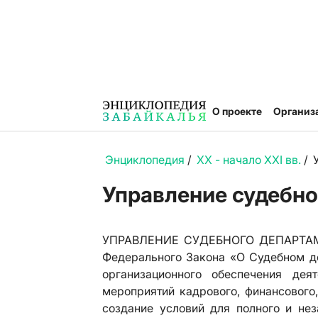
О проекте
Организ
Энциклопедия
/
XX - начало XXI вв.
/
Управление судебно
УПРАВЛЕНИЕ СУДЕБНОГО ДЕПАРТАМЕНТ
Федерального Закона «О Судебном де
организационного обеспечения дея
мероприятий кадрового, финансового,
создание условий для полного и нез