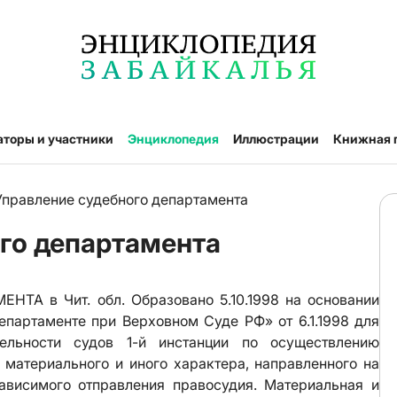
аторы и участники
Энциклопедия
Иллюстрации
Книжная 
Управление судебного департамента
го департамента
А в Чит. обл. Образовано 5.10.1998 на основании
партаменте при Верховном Суде РФ» от 6.1.1998 для
тельности судов 1-й инстанции по осуществлению
 материального и иного характера, направленного на
ависимого отправления правосудия. Материальная и