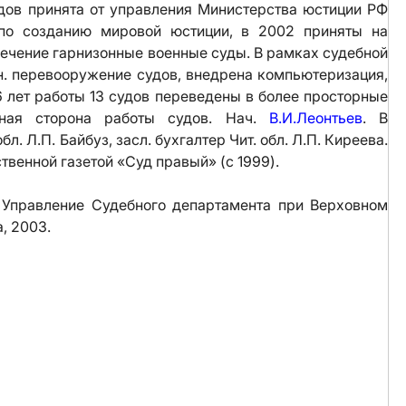
дов принята от управления Министерства юстиции РФ
 по созданию мировой юстиции, в 2002 приняты на
печение гарнизонные военные суды. В рамках судебной
. перевооружение судов, внедрена компьютеризация,
6 лет работы 13 судов переведены в более просторные
нная сторона работы судов. Нач.
В.И.Леонтьев
. В
л. Л.П. Байбуз, засл. бухгалтер Чит. обл. Л.П. Киреева.
венной газетой «Суд правый» (с 1999).
 Управление Судебного департамента при Верховном
, 2003.