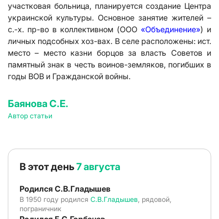
участковая больница, планируется создание Центра
украинской культуры. Основное занятие жителей –
с.-х. пр-во в коллективном (ООО
«Объединение»
) и
личных подсобных хоз-вах. В селе расположены: ист.
место – место казни борцов за власть Советов и
памятный знак в честь воинов-земляков, погибших в
годы ВОВ и Гражданской войны.
Баянова С.Е.
Автор статьи
В этот день
7 августа
Родился С.В.Гладышев
В 1950 году родился
С.В.Гладышев
, рядовой,
пограничник