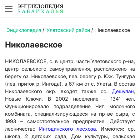
Энциклопедия
/
Улетовский район
/
Николаевское
Николаевское
НИКОЛАЕВСКОЕ, с. в центр. части Улетовского р-на,
центр сельского самоуправления, расположено на
берегу оз. Николаевское, лев. берегу р. Юж. Тунгура
(лев. приток р. Ингода), в 67 км от с. Улеты. В состав
Николаевского окр. входят также сс.
Дешулан
,
Новые Ключи. В 2002 население – 1341 чел.
Функционировало подразделение Чит. молочного
комбината, специализирующееся на пр-ве сыра, с
1993 – самостоятельное предприятие. Действует
лесничество
Ингодинского лесхоза
. Имеются: ср.
школа, 2 детских сада, Дом культуры, сельская