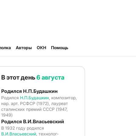
полка
Авторы
ОКН
Помощь
В этот день
6 августа
Родился Н.П.Будашкин
Родился
Н.П.Будашкин
, композитор,
нар. арт. РСФСР (1972), лауреат
сталинских премий СССР (1947,
1949)
Родился В.И.Власьевский
В 1932 году родился
В.И.Власьевский
, технолог-