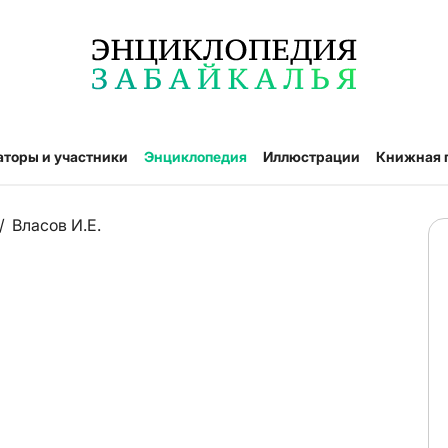
аторы и участники
Энциклопедия
Иллюстрации
Книжная 
/
Власов И.Е.