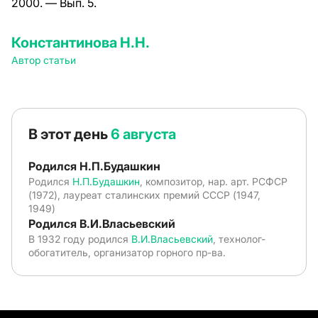
2000. — Вып. 5.
Константинова Н.Н.
Автор статьи
В этот день
6 августа
Родился Н.П.Будашкин
Родился
Н.П.Будашкин
, композитор, нар. арт. РСФСР
(1972), лауреат сталинских премий СССР (1947,
1949)
Родился В.И.Власьевский
В 1932 году родился
В.И.Власьевский
, технолог-
обогатитель, организатор горного пр-ва.