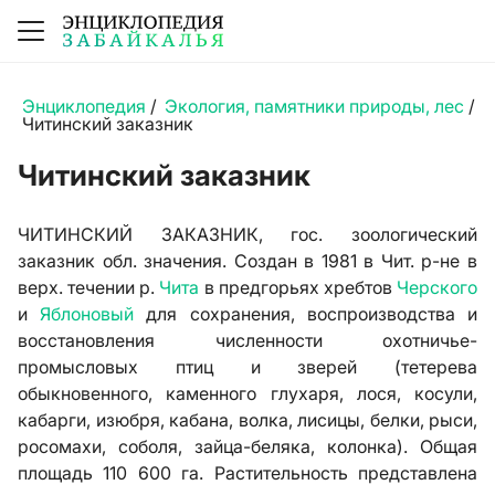
Энциклопедия
/
Экология, памятники природы, лес
/
Читинский заказник
Читинский заказник
ЧИТИНСКИЙ ЗАКАЗНИК, гос. зоологический
заказник обл. значения. Создан в 1981 в Чит. р-не в
верх. течении р.
Чита
в предгорьях хребтов
Черского
и
Яблоновый
для сохранения, воспроизводства и
восстановления численности охотничье-
промысловых птиц и зверей (тетерева
обыкновенного, каменного глухаря, лося, косули,
кабарги, изюбря, кабана, волка, лисицы, белки, рыси,
росомахи, соболя, зайца-беляка, колонка). Общая
площадь 110 600 га. Растительность представлена