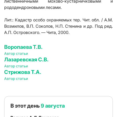
лиственничными мохово-кустарничковыми и
рододендроновыми лесами.
Лит.:
Кадастр особо охраняемых тер. Чит. обл. / А.М.
Возмилов, В.П. Соколов, Н.П. Стенина и др. Под ред.
А.П. Островского. — Чита, 2000.
Воропаева Т.В.
Автор статьи
Лазаревская С.В.
Автор статьи
Стрижова Т.А.
Автор статьи
В этот день
9 августа