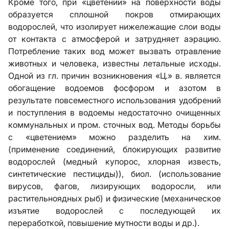
Кроме того, при «цветении» на поверхности воды
образуется сплошной покров отмирающих
водорослей, что изолирует нижележащие слои воды
от контакта с атмосферой и затрудняет аэрацию.
Потребление таких вод может вызвать отравление
животных и человека, известны летальные исходы.
Одной из гл. причин возникновения «Ц.» в. является
обогащение водоемов фосфором и азотом в
результате повсеместного использования удобрений
и поступления в водоемы недостаточно очищенных
коммунальных и пром. сточных вод. Методы борьбы
с «цветением» можно разделить на хим.
(применение соединений, блокирующих развитие
водорослей (медный купорос, хлорная известь,
синтетические пестициды)), биол. (использование
вирусов, фагов, лизирующих водоросли, или
растительноядных рыб) и физические (механическое
изъятие водорослей с последующей их
переработкой, повышение мутности воды и др.).