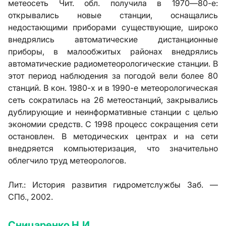
метеосеть Чит. обл. получила в 1970—80-е:
открывались новые станции, оснащались
недостающими приборами существующие, широко
внедрялись автоматические дистанционные
приборы, в малообжитых районах внедрялись
автоматические радиометеорологические станции. В
этот период наблюдения за погодой вели более 80
станций. В кон. 1980-х и в 1990-е метеорологическая
сеть сократилась на 26 метеостанций, закрывались
дублирующие и неинформативные станции с целью
экономии средств. С 1998 процесс сокращения сети
остановлен. В методических центрах и на сети
внедряется компьютеризация, что значительно
облегчило труд метеорологов.
Лит.:
История развития гидрометслужбы Заб. —
СПб., 2002.
Сницаренко Н.И.