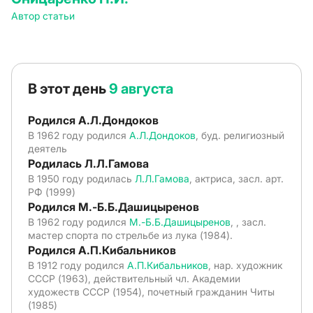
Автор статьи
В этот день
9 августа
Родился А.Л.Дондоков
В 1962 году родился
А.Л.Дондоков
, буд. религиозный
деятель
Родилась Л.Л.Гамова
В 1950 году родилась
Л.Л.Гамова
, актриса, засл. арт.
РФ (1999)
Родился М.-Б.Б.Дашицыренов
В 1962 году родился
М.-Б.Б.Дашицыренов
, , засл.
мастер спорта по стрельбе из лука (1984).
Родился А.П.Кибальников
В 1912 году родился
А.П.Кибальников
, нар. художник
СССР (1963), действительный чл. Академии
художеств СССР (1954), почетный гражданин Читы
(1985)