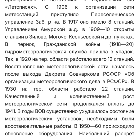
«Летописях». С 1906 к организации сети
метеостанций приступило Переселенческое
управление Заб. р-на. В 1917 оно имело 8 станций.
Управлением Амурской ж.д. в 1909—10 открыты
станции в Зилово, Могоче, Ксеньевской и др. пунктах.
В период Гражданской войны (1918—20)
гидрометеорологическая служба пришла в упадок.
Так, в 1920 на тер. области работало всего 12 станций.
Восстановление метеорологической сети началось
после выхода Декрета Совнаркома РСФСР «Об
организации метеорологического дела в РСФСР». В
1930 на тер. области работало 22 станции.
Качественный и количественный рост
метеорологической сети продолжался вплоть до
1941. В годы ВОВ существенно ухудшилось состояние
метеорологических установок, необходимы были
восстановительные работы. В 1950—60 происходило
обновление оборудования. Наибольший расцвет