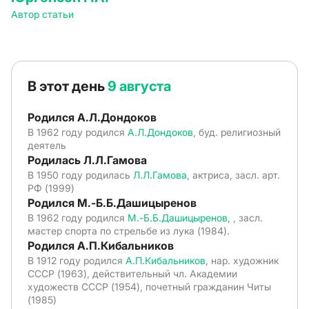
Автор статьи
В этот день
9 августа
Родился А.Л.Дондоков
В 1962 году родился
А.Л.Дондоков
, буд. религиозный
деятель
Родилась Л.Л.Гамова
В 1950 году родилась
Л.Л.Гамова
, актриса, засл. арт.
РФ (1999)
Родился М.-Б.Б.Дашицыренов
В 1962 году родился
М.-Б.Б.Дашицыренов
, , засл.
мастер спорта по стрельбе из лука (1984).
Родился А.П.Кибальников
В 1912 году родился
А.П.Кибальников
, нар. художник
СССР (1963), действительный чл. Академии
художеств СССР (1954), почетный гражданин Читы
(1985)