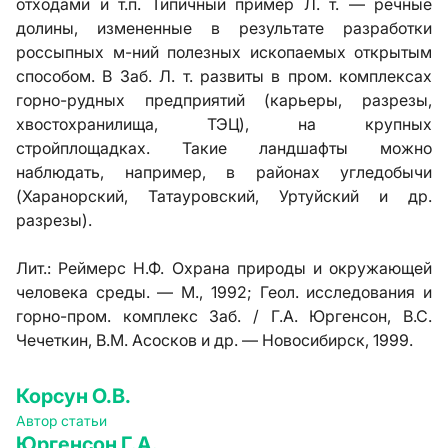
отходами и т.п. Типичный пример Л. т. — речные
долины, измененные в результате разработки
россыпных м-ний полезных ископаемых открытым
способом. В Заб. Л. т. развиты в пром. комплексах
горно-рудных предприятий (карьеры, разрезы,
хвостохранилища, ТЭЦ), на крупных
стройплощадках. Такие ландшафты можно
наблюдать, например, в районах угледобычи
(Харанорский, Татауровский, Уртуйский и др.
разрезы).
Лит.:
Реймерс Н.Ф. Охрана природы и окружающей
человека среды. — М., 1992; Геол. исследования и
горно-пром. комплекс Заб. / Г.А. Юргенсон, В.С.
Чечеткин, В.М. Асосков и др. — Новосибирск, 1999.
Корсун О.В.
Автор статьи
Юргенсон Г.А.