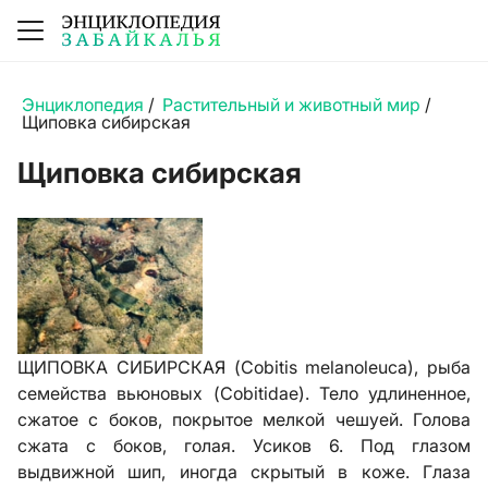
Энциклопедия
/
Растительный и животный мир
/
Щиповка сибирская
Щиповка сибирская
ЩИПОВКА СИБИРСКАЯ (Cobitis melanoleuca), рыба
семейства вьюновых (Cobitidae). Тело удлиненное,
сжатое с боков, покрытое мелкой чешуей. Голова
сжата с боков, голая. Усиков 6. Под глазом
выдвижной шип, иногда скрытый в коже. Глаза