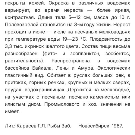
покрыты кожей. Окраска в различных водоемах
варьирует, во время нереста — более яркая,
контрастная. Длина тела 5—12 см, масса до 10 г.
Половозрелой становится на 3-м году жизни. Нерест
проходит в июне — июле на песчаных мелководьях
при температуре воды 19—23 °С. Плодовитость до
3,3 тыс. икринок желтого цвета. Состав пищи весьма
разнообразен (фито- и зоопланктон, зообентос,
растительность). Распространена в водоемах
бассейнов Байкала, Лены и Амура. Экологически
пластичный вид. Обитает в руслах больших рек, в
притоках, горных речках, крупных и мелких озерах,
прудах, водохранилищах. Держится на мелководье,
на участках с песчаным, песчано-каменистым или
илистым дном. Промыслового и хоз. значения не
имеет.
Лит.:
Карасев Г.Л. Рыбы Заб. — Новосибирск, 1987.