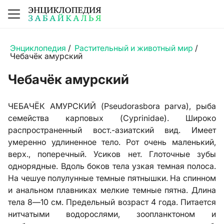
Энциклопедия
/
Растительный и животный мир
/
Чебачёк амурский
Чебачёк амурский
ЧЕБАЧЁК АМУРСКИЙ (Pseudorasbora parva), рыба
семейства карповых (Cyprinidae). Широко
распространенный вост.-азиатский вид. Имеет
умеренно удлиненное тело. Рот очень маленький,
верх., поперечный. Усиков нет. Глоточные зубы
однорядные. Вдоль боков тела узкая темная полоса.
На чешуе полулунные темные пятнышки. На спинном
и анальном плавниках мелкие темные пятна. Длина
тела 8—10 см. Предельный возраст 4 года. Питается
нитчатыми водорослями, зоопланктоном и