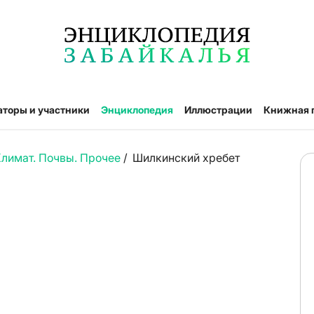
аторы и участники
Энциклопедия
Иллюстрации
Книжная 
Климат. Почвы. Прочее
/
Шилкинский хребет