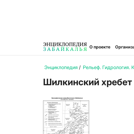
О проекте
Организ
Энциклопедия
/
Рельеф. Гидрология. 
Шилкинский хребет