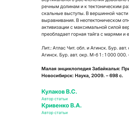
речным долинам и к тектоническим ра
скальные выступы. В вершинной части
выравнивания. В неотектоническом отн
активизации с максимальной силой ве
преобладает горная тайга с марями и 
Лит.:
Атлас Чит. обл. и Агинск. Бур. авт.
Агинск. Бур. авт. окр. М-б 1 : 1 000 000.
Малая энциклопедия Забайкалья: Прир
Новосибирск: Наука, 2009. – 698 с.
Кулаков В.С.
Автор статьи
Кривенко В.А.
Автор статьи